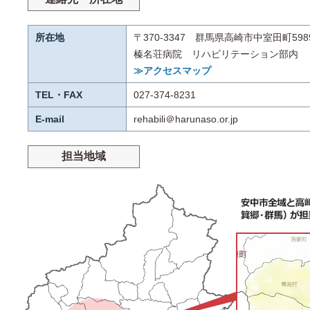
所在地
〒370-3347 群馬県高崎市中室田町598
榛名荘病院 リハビリテーション部内
≫アクセスマップ
TEL・FAX
027-374-8231
E-mail
rehabili＠harunaso.or.jp
担当地域