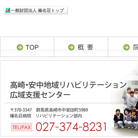
一般財団法人 榛名荘トップ